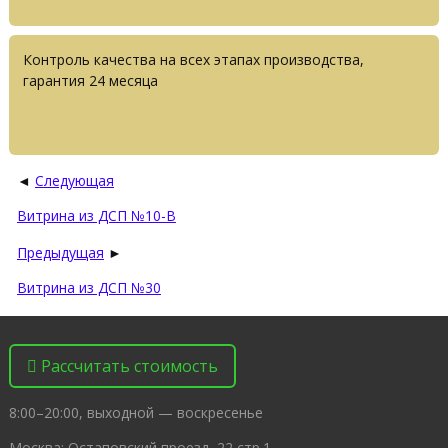
Контроль качества на всех этапах производства,
гарантия 24 месяца
◄
Следующая
Витрина из ДСП №10-B
Предыдущая
►
Витрина из ДСП №30
Рассчитать стоимость
8:00–20:00, выходной — воскресенье
Москва: Остаповский проезд, 22 стр.1