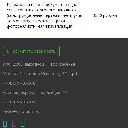
Разработка пакета документов для
согласования торгового павильона
(конструкционные чертежи, инструкция
3500 рублей
по монтажу, схема электрики,
фотореалистичная визуализация)
Рассчитать стоимость
8:00–20:00, выходной — воскресенье
Москва: Остаповский проезд, 22 стр.1
+7 495 77-89-078
Екатеринбург: ул. Гвардейцев, 14
+7 901 57-89-078
zakaz@oborud-city.ru